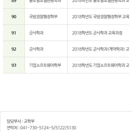
89
글로벌호텔관광학과
2018학년도 글로벌호텔관광학과 교육
90
국방경찰행정학부
2018학년도 국방경찰행정학부 교육
91
군사학과
2018학년도 군사학과 교육과정
92
군사학과
2018학년도 군사학과(계약학과) 교
93
기업소프트웨어학부
2018학년도 기업소프트웨어학과 교
담당부서 :
교학부
연락처 :
041-730-5124~5/5122/5130