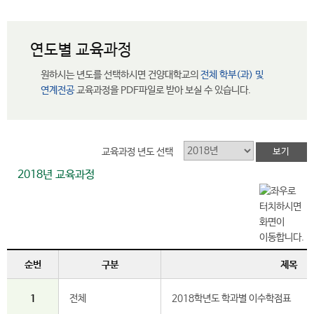
연도별 교육과정
원하시는 년도를 선택하시면 건양대학교의
전체 학부(과) 및
연계전공
교육과정을 PDF파일로 받아 보실 수 있습니다.
교육과정 년도 선택
2018년 교육과정
필
수
순번
구분
제목
1
전체
2018학년도 학과별 이수학점표