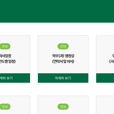
안내
안내
학사일정
학부(과) 행정실
년도별 일정)
(연락처 및 위치)
(지
세히 보기
자세히 보기
안내
안내