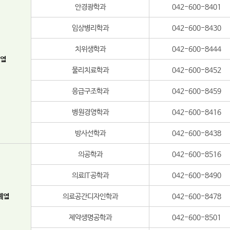
안경광학과
042-600-8401
임상병리학과
042-600-8430
치위생학과
042-600-8444
열
물리치료학과
042-600-8452
응급구조학과
042-600-8459
병원경영학과
042-600-8416
방사선학과
042-600-8438
의공학과
042-600-8516
의료IT공학과
042-600-8490
계열
의료공간디자인학과
042-600-8478
제약생명공학과
042-600-8501