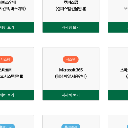
학버스 안내
캠퍼스맵
 시간표, 버스예약)
(캠퍼스별 건물안내)
보
세히 보기
자세히 보기
시스템
시스템
스마트키
Microsoft 365
스마
주요 시스템 안내)
(학생 메일,사용안내)
세히 보기
자세히 보기
홈페이지
홈페이지