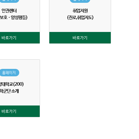
인권센터
취업지원
권보호ㆍ양성평등)
(진로,취업지도)
바로가기
바로가기
홈페이지
양대학교(200)
학군단 소개
바로가기