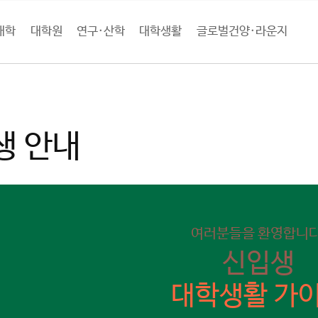
대학
대학원
연구·산학
대학생활
글로벌건양·라운지
학생활
대학생활 가이드
신입생 안내
생 안내
여러분들을 환영합니다
신입생
대학생활 가