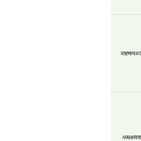
국방바이오
사회과학학