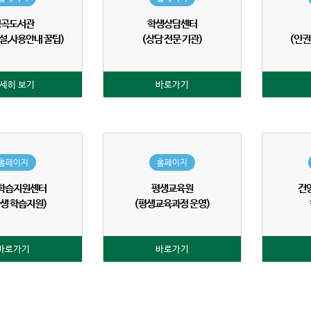
명곡도서관
학생상담센터
설,사용안내 꿀팁)
(상담 전문 기관)
(인
세히 보기
바로가기
홈페이지
홈페이지
학습지원센터
평생교육원
건
생 학습지원)
(평생교육과정 운영)
바로가기
바로가기