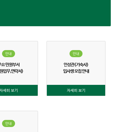
안내
안내
주요 민원부서
인성관(기숙사)
원업무,연락처)
입사생 모집 안내
자세히 보기
자세히 보기
안내