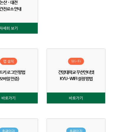
논산ㆍ대전
건진료소 안내
자세히 보기
앱 설치
Wi-Fi
트키 로그인 방법
건양대학교 무선인터넷
(모바일 인증)
KYU-WIFI 설정 방법
바로가기
바로가기
홈페이지
홈페이지