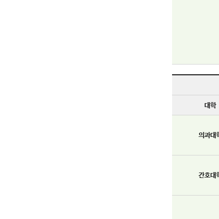
대학
의과대
간호대