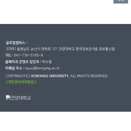
글로컬캠퍼스 :
32992 충청남도 논산시 대학로 121 건양대학교 명곡정보관 6층 정보통신원
TEL :
041-730-5195~8
홈페이지 콘텐츠 담당자 :
하수영
이메일 주소 :
kyuic@konyang.ac.kr
COPYRIGHT(C)
KONYANG UNIVERSITY.
ALL RIGHTS RESERVED.
[ 개인정보처리방침 ]