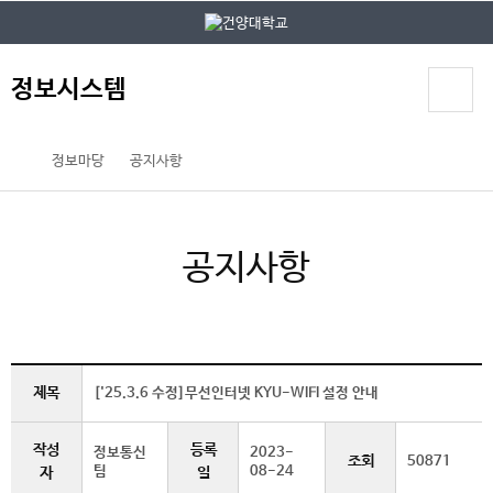
본문 바로가기
대메뉴 바로가기
정보시스템
정보마당
공지사항
공지사항
제목
['25.3.6 수정]무선인터넷 KYU-WIFI 설정 안내
작성
등록
정보통신
2023-
조회
50871
팀
08-24
자
일