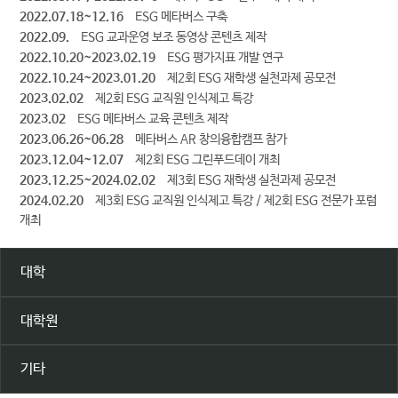
2022.07.18~12.16
ESG 메타버스 구축
2022.09.
ESG 교과운영 보조 동영상 콘텐츠 제작
2022.10.20~2023.02.19
ESG 평가지표 개발 연구
2022.10.24~2023.01.20
제2회 ESG 재학생 실천과제 공모전
2023.02.02
제2회 ESG 교직원 인식제고 특강
2023.02
ESG 메타버스 교육 콘텐츠 제작
2023.06.26~06.28
메타버스 AR 창의융합캠프 참가
2023.12.04~12.07
제2회 ESG 그린푸드데이 개최
2023.12.25~2024.02.02
제3회 ESG 재학생 실천과제 공모전
2024.02.20
제3회 ESG 교직원 인식제고 특강 / 제2회 ESG 전문가 포럼
개최
대학
대학원
기타