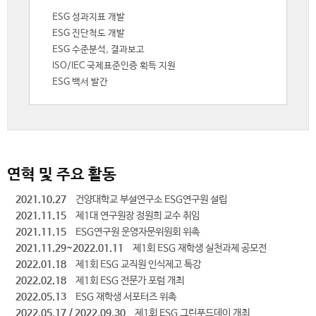
ESG 성과지표 개발
ESG 진단척도 개발
ESG 수준분석, 결과보고
ISO/IEC 국제표준인증 획득 지원
ESG 백서 발간
연혁 및 주요 활동
2021.10.27
건양대학교 부설연구소 ESG연구원 설립
2021.11.15
제1대 연구원장 정원희 교수 취임
2021.11.15
ESG연구원 운영자문위원회 위촉
2021.11.29~2022.01.11
제1회 ESG 재학생 실천과제 공모전
2022.01.18
제1회 ESG 교직원 인식제고 특강
2022.02.18
제1회 ESG 전문가 포럼 개최
2022.05.13
ESG 재학생 서포터즈 위촉
2022.05.17 / 2022.09.30
제1회 ESG 그린푸드데이 개최