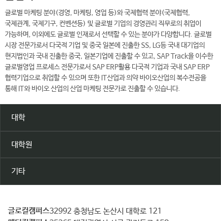
글로벌 마케팅 분야(경영, 마케팅, 영업 등)와 국제협력 분야(국제협력,
국제관계, 국제기구, 컨벤션등) 및 글로벌 기업의 경영관리 직무로의 취업이
가능하며, 이외에도 글로벌 인재로서 선택할 수 있는 분야가 다양합니다. 글로벌
시장 전문가로서 다국적 기업 및 중국 일본에 진출한 SS, LG등 국내 대기업의
현지법인과 국내 진출한 중국, 일본기업에 진출할 수 있고, SAP Track을 이수한
글로벌영업 프로세스 전문가로서 SAP ERP활용 다국적 기업과 국내 SAP ERP
협력기업으로 취업할 수 있으며 또한 IT산업과 의약 바이오산업의 복수전공을
통해 IT와 바이오 산업의 산업 마케팅 전문가로 진출할 수 있습니다.
대학
대학원
기타
글로컬캠퍼스
건
32992 충청남도 논산시 대학로 121