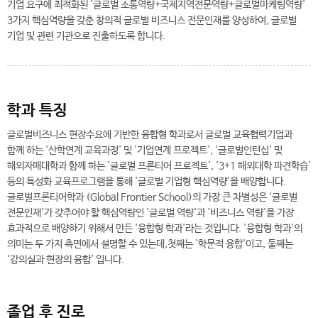
기업 요구에 최적화된 '글로벌 소통역량+국제지역전문역량+글로벌마케팅역량'
3가지 핵심역량을 갖춘 창의적 글로벌 비즈니스 전문인재를 양성하여, 글로벌
기업 및 관련 기관으로 진출하도록 합니다.
학과 특징
글로벌비즈니스 현장수요에 기반한 융합형 학과로서 글로벌 교육협력기업과
함께 하는 '산학연계 교육과정' 및 '기업연계 프로젝트', '글로벌인턴십' 및
해외자매대학과 함께 하는 '글로벌 프론티어 프로젝트', '3+1 해외대학 파견학습'
등의 특성화 교육프로그램을 통해 '글로벌 기업형 핵심역량'을 배양합니다.
글로벌프론티어학과 (Global Frontier School)의 가장 큰 차별성은 '글로벌
전문인재'가 갖추어야 할 핵심역량인 '글로벌 역량'과 '비즈니스 역량'을 가장
효과적으로 배양하기 위해서 만든 '융합형 학과'라는 것입니다. '융합형 학과'의
의미는 두 가지 측면에서 설명할 수 있는데,첫째는 '학문적 융합'이고, 둘째는
'강의실과 현장의 융합' 입니다.
졸업 후 진로