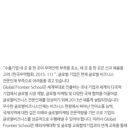
전
화
041-730-5234
번
호
글로벌프론티어학과 바로가기
“수출기업 네 곳 중 한 곳이 무역인력 부족을 호소, 세 곳 중 한 곳은 신규 채용을
고려.(한국무역협회, 2015. 11) ”, 글로벌 기업은 현재 글로벌 비즈니스
전문인재 부족으로 어려움을 겪고 있습니다.
Global Frontier School은 세계무대로 진출하는 국내 기업과 세계의 다국적
기업에서 글로벌 시장 개발, 글로벌 마케팅 및 다양한 국제 협력을 이끌어갈
글로벌비즈니스 전문인재를 양성하기 위해 2013년 새롭게 설립되었습니다.
우수한 글로벌비즈니스인재는 비즈니스 현장에서 뛰어난 언어소통 능력,
국제지역에 대한 깊은 이해와 글로벌마케팅 전문역량을 기반 으로 기업의
글로벌비즈니스를 성공적으로 수행해낼 수 있어야 합니다. 따라서 Global
Frontier School은 해외자매대학 및 글로벌 교육협력기업과의 연계 교육을 통해