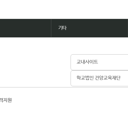
기타
교내사이트
학교법인 건양교육재단
원격지원