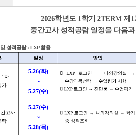
2026학년도 1학기 2TERM 제
중간고사 성적공람 일정을 다음과
 및 성적공람 :
LXP 활용
분
일정
방법
5.26(화)
 LXP 로그인 → 나의강의실 →
 1차
~
수강과목선택 → 수업평가 시행
평가
 LXP 로그인 → 진단룸 → 수업평가
5.27(수)
5.27(수)
 중간고사
 LXP 로그인 → 나의강의실 → 학기
~
공람
중 성적조회
5.28(목)