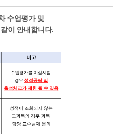
1차 수업평가 및
 같이 안내합니다.
비고
수업평가를 미실시할
경우
성적공람 및
출석체크가
제한 될 수 있음
성적이 조회되지 않는
교과목의 경우 과목
담당 교수님께 문의