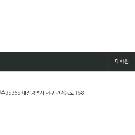
대학원
퍼스
35365 대전광역시 서구 관저동로 158