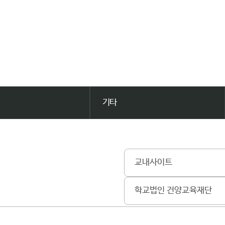
기타
교내사이트
학교법인 건양교육재단