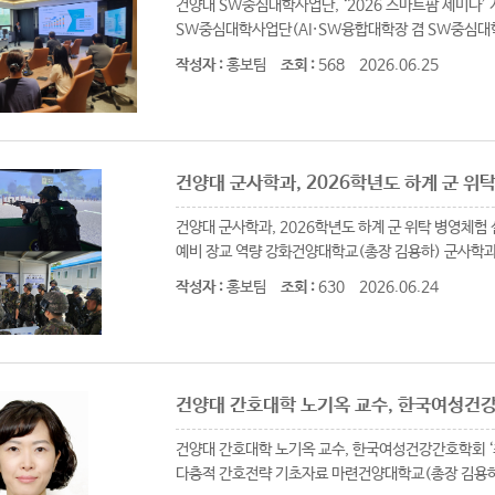
건양대 SW중심대학사업단, ‘2026 스마트팜 세미나’
SW중심대학사업단(AI·SW융합대학장 겸 SW중심대학
작성자 :
홍보팀
조회 :
568
2026.06.25
건양대 군사학과, 2026학년도 하계 군 위
건양대 군사학과, 2026학년도 하계 군 위탁 병영체험 
예비 장교 역량 강화건양대학교(총장 김용하) 군사학과(학
작성자 :
홍보팀
조회 :
630
2026.06.24
건양대 간호대학 노기옥 교수, 한국여성건강
건양대 간호대학 노기옥 교수, 한국여성건강간호학회 ‘
다층적 간호전략 기초자료 마련건양대학교(총장 김용하)