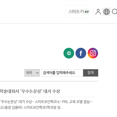
스마트키
로
구
그
글
인
번
역
검색어를 입력해주세요.
학술대회서 ‘우수논문상’ 대거 수상
수논문상’ 대거 수상- 스마트보안학과 Ic-PBL 교육 모델 결실…
교(총장 김용하) 스마트보안학과(학과장 정...