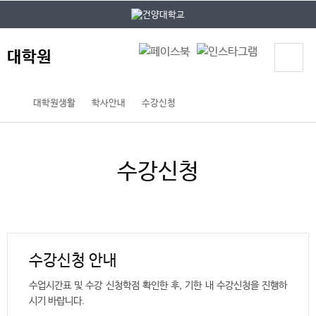
본문 바로가기
대메뉴 바로가기
대학원
대학원생활
학사안내
수강신청
수강신청
수강신청 안내
수업시간표 및 수강 신청학점 확인한 후, 기한 내 수강신청을 진행하
시기 바랍니다.