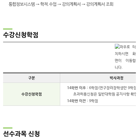
통합정보시스템 → 학적.수업 → 강의계획서 → 강의계획서 조회
수강신청학점
구분
박사과정
14학번 이후
: 6학점(연구장려장학생만 9학점)
수강신청학점
초과허용신청은 일반대학원 공지사항 확인
14학번 이전
: 9학점
선수과목 신청