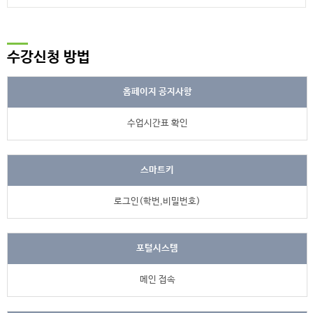
수강신청 방법
홈페이지 공지사항
수업시간표 확인
스마트키
로그인(학번,비밀번호)
포털시스템
메인 접속