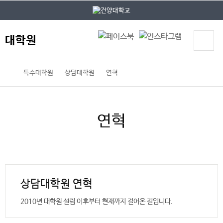
본문 바로가기
대메뉴 바로가기
대학원
특수대학원
상담대학원
연혁
연혁
상담대학원 연혁
2010년 대학원 설립 이후부터 현재까지 걸어온 길입니다.