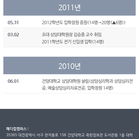
2011년
05.31
2012학년도 입학정원 증원(14명→20명(▲6명))
03.02
초대 상담대학원장 김승종 교수 취임
2011학년도 전기 신입생 입학(14명)
2010년
06.01
건양대학교 상담대학원 설립(상담심리학과 상담심리전
공, 예술상담심리치료전공, 입학정원 14명)
메디컬캠퍼스 :
35365 대전광역시 서구 관저동로 158 건양대학교 죽헌정보관 도서관동 1층 대학