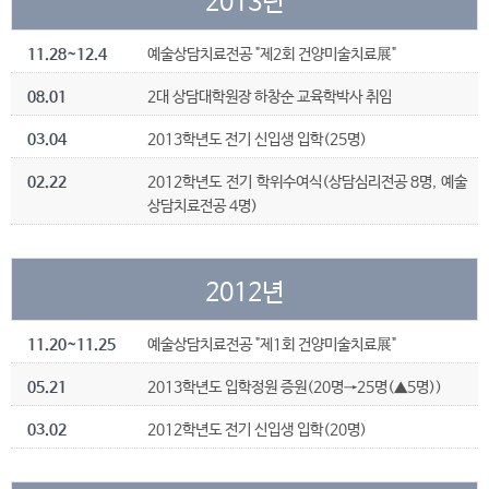
2013년
11.28~12.4
예술상담치료전공 "제2회 건양미술치료展"
08.01
2대 상담대학원장 하창순 교육학박사 취임
03.04
2013학년도 전기 신입생 입학(25명)
02.22
2012학년도 전기 학위수여식(상담심리전공 8명, 예술
상담치료전공 4명)
2012년
11.20~11.25
예술상담치료전공 "제1회 건양미술치료展"
05.21
2013학년도 입학정원 증원(20명→25명(▲5명))
03.02
2012학년도 전기 신입생 입학(20명)