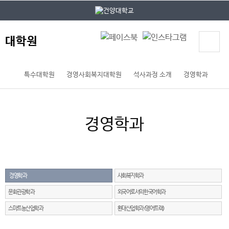
본문 바로가기
대메뉴 바로가기
대학원
특수대학원
경영사회복지대학원
석사과정 소개
경영학과
경영학과
경영학과
사회복지학과
문화관광학과
외국어로서의 한국어학과
스마트농산업학과
환대산업학과(영어트랙)