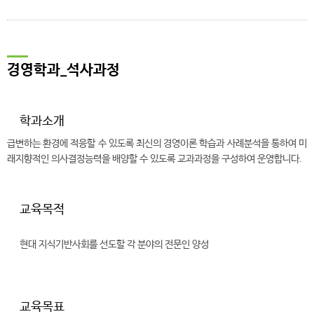
경영학과_석사과정
학과소개
급변하는 환경에 적응할 수 있도록 최신의 경영이론 학습과 사례분석을 통하여 미
래지향적인 의사결정능력을 배양할 수 있도록 교과과정을 구성하여 운영합니다.
교육목적
현대 지식기반사회를 선도할 각 분야의 전문인 양성
교육목표