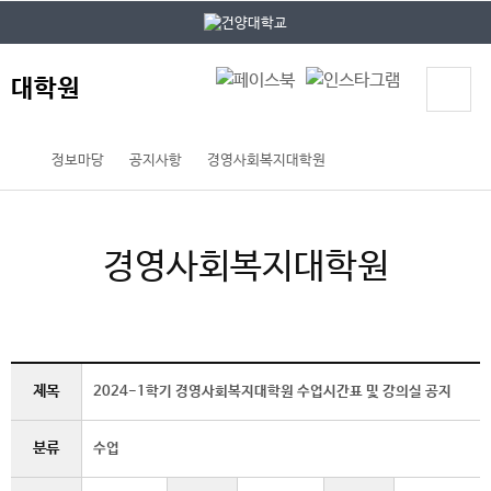
본문 바로가기
대메뉴 바로가기
대학원
정보마당
공지사항
경영사회복지대학원
경영사회복지대학원
제목
2024-1학기 경영사회복지대학원 수업시간표 및 강의실 공지
분류
수업