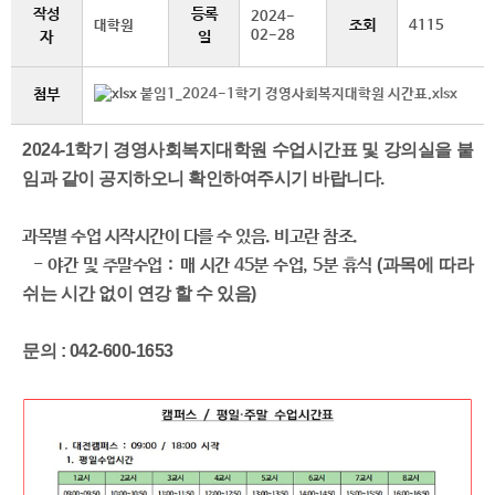
작성
등록
2024-
조회
대학원
4115
02-28
자
일
첨부
붙임1_2024-1학기 경영사회복지대학원 시간표.xlsx
2024-1학기 경영사회복지대학원 수업시간표 및 강의실을 붙
임과 같이 공지하오니 확인하여주시기 바랍니다.
과목별 수업 시작시간이 다를 수 있음. 비고란 참조.
- 야간 및 주말수업 :
매 시간 45분 수업, 5분 휴식
(과목에 따라
쉬는 시간 없이 연강 할 수 있음)
문의 : 042-600-1653​