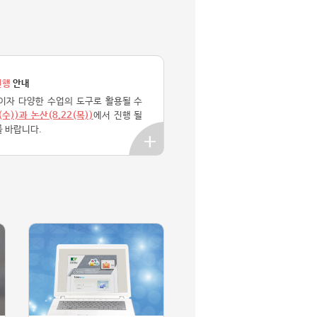
진행
안내
이자 다양한 수업의 도구로 활용될 수
(수))과 논산(8.22(목))
에서 진행 될
 바랍니다.