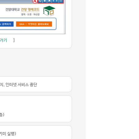
로가기
]
지, 인터넷 서비스 중단
층)
키미 실행)