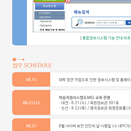
[
통합정보시스템 기능 안내 바
업무 SCHEDULE
08.15
대학 정전 작업으로 인한 정보시스템 및 홈페이
학습지원시스템(LMS) 교육 진행
08.21/22
· 대전 : 8.21(수) / 죽헌정보관 301호
· 논산 : 8.22(목) / 명곡정보관 희영문화홀(3
08.21
8월 사이버 보안 진단의 날 시행일 (※ 내PC지