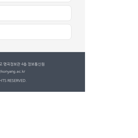
학교 명곡정보관 4층 정보통신원
konyang.ac.kr
GHTS RESERVED.