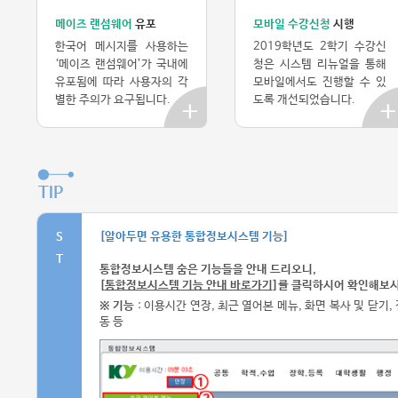
메이즈 랜섬웨어
유포
모바일 수강신청
시행
한국어 메시지를 사용하는
2019학년도 2학기 수강신
‘메이즈 랜섬웨어’가 국내에
청은 시스템 리뉴얼을 통해
유포됨에 따라 사용자의 각
모바일에서도 진행할 수 있
별한 주의가 요구됩니다.
도록 개선되었습니다.
TIP
[알아두면 유용한 통합정보시스템 기능]
S
T
통합정보시스템 숨은 기능들을 안내 드리오니,
[
통합정보시스템 기능 안내 바로가기
]를 클릭하시어 확인해보시
※ 기능
: 이용시간 연장, 최근 열어본 메뉴, 화면 복사 및 닫기
동 등