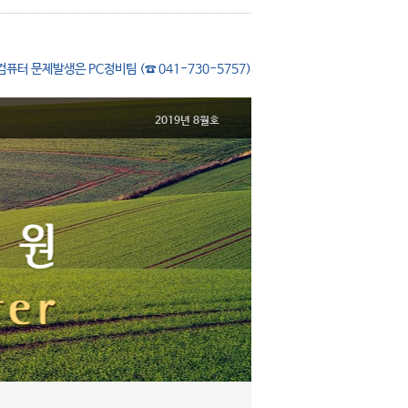
컴퓨터 문제발생은 PC정비팀 (☎ 041-730-5757)
2019년 8월호