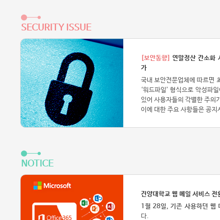
SECURITY ISSUE
[보안동향]
연말정산 간소화 서
가
국내 보안전문업체에 따르면 최
‘워드파일’ 형식으로 악성파일
있어 사용자들의 각별한 주의
이에 대한 주요 사항들은 공지
NOTICE
건양대학교 웹 메일 서비스 전
1월 28일, 기존 사용하던 웹
다.