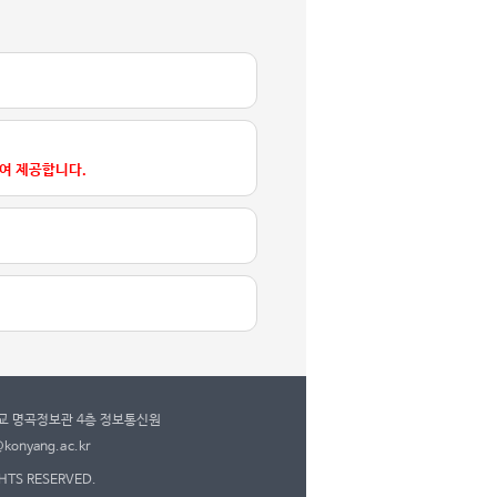
하여 제공합니다.
학교 명곡정보관 4층 정보통신원
konyang.ac.kr
GHTS RESERVED.