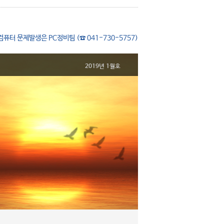
컴퓨터 문제발생은 PC정비팀 (☎ 041-730-5757)
2019년 1월호