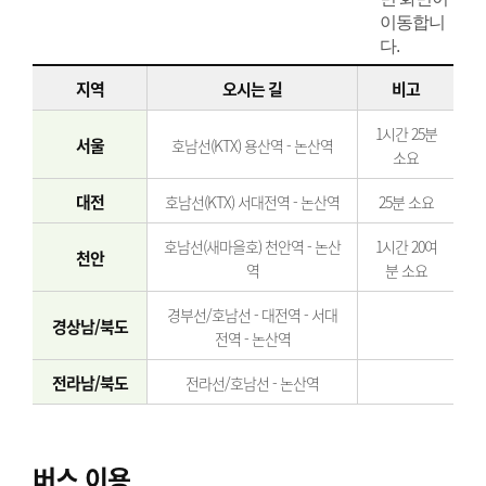
지역
오시는 길
비고
1시간 25분
서울
호남선(KTX) 용산역 - 논산역
소요
대전
호남선(KTX) 서대전역 - 논산역
25분 소요
호남선(새마을호) 천안역 - 논산
1시간 20여
천안
역
분 소요
경부선/호남선 - 대전역 - 서대
경상남/북도
전역 - 논산역
전라남/북도
전라선/호남선 - 논산역
버스 이용