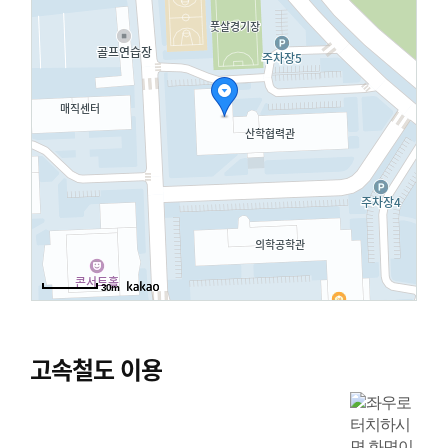
30m
고속철도 이용