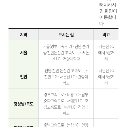
지역
오시는 길
비고
서울(경부고속도로) - 천안 분기
서논산 I.C
서울
점(천안논산간 고속도로) - 서논
에서 5분거
산 I.C - 건양대학교
리
천안(천안 논산간 고속도로) -
서논산 I.C
천안
천안 T.G - 서논산 I.C - 건양대
에서 5분거
학교
리
경부고속도로 - 비룡 I.C - 남부
순환고속도로 - 서대전 I.C - 호
경상남/북도
남고속도로 - 논산 I.C - 건양대
학교
호남고속도로 - 논산 I.C - 건양