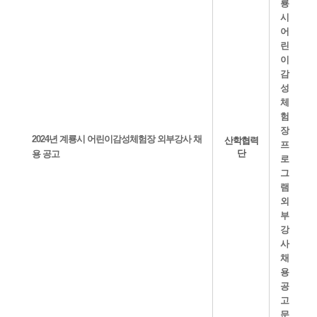
2024년 계룡시 어린이감성체험장 외부강사 채
산학협력
단
용 공고