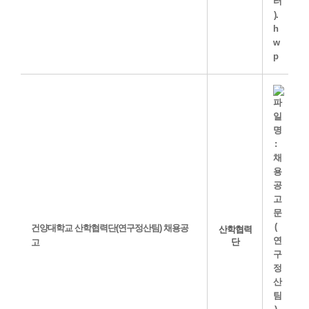
건양대학교 산학협력단(연구정산팀) 채용공
산학협력
단
고