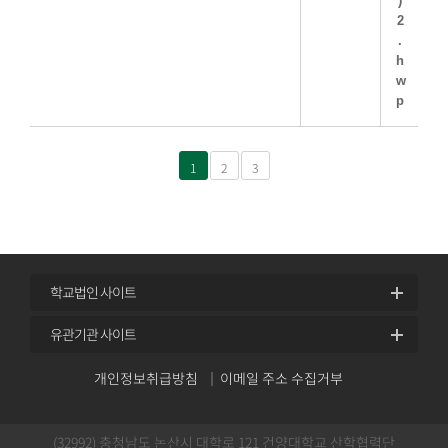
1
2
3
학교법인 사이트
유관기관 사이트
개인정보취급방침
이메일 주소 수집거부
(32992) 충청남도 논산시 대학로 121 건양대학교 산학협력단