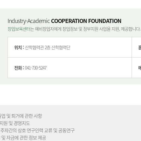
Industry-Academic
COOPERATION FOUNDATION
창업보육센터
는 예비창업자에게 창업정보 및 정부지원 사업을 지원, 제공합니다.
위치 :
산학협력관 2층 산학협력단
전화 :
041-730-5247
메
졸업 및 퇴거에 관한 사항
지원 및 경영지도
입주자간의 상호 연구인력 교류 및 공동연구
 및 자금에 관한 정보 제공