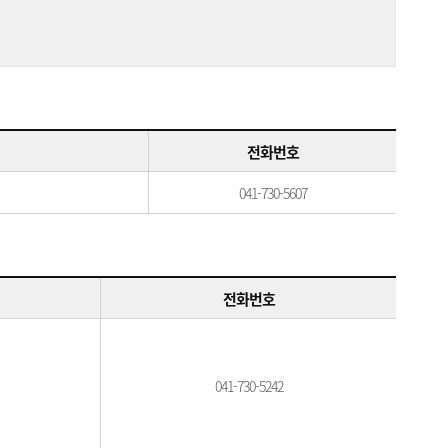
전화번호
041-730-5607
전화번호
041-730-5242