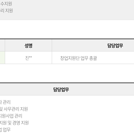
연수지원
관리 지원
성명
담당업무
진**
창업지원단 업무 총괄
담당업무
자 관리
및 사무관리 지원
지원사업 관리
지원 및 경영 지원
업 업무