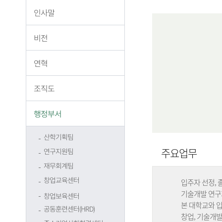
인사말
비전
연혁
조직도
행정부서
산학기획팀
주요업무
연구지원팀
재무회계팀
창업교육센터
입주자 선정, 
기술개발 연구
창업보육센터
본 대학교와 
공동훈련센터(HRD)
창업, 기술개발