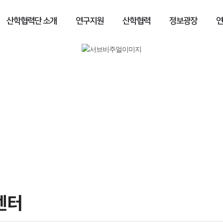
산학협력단 소개
연구지원
산학협력
정보광장
연
산학협력단 소개
센터