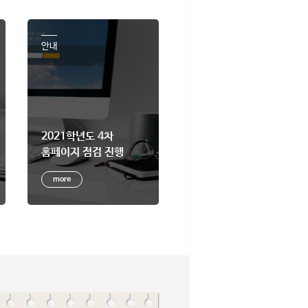
안내
2021학년도 4차
홈페이지 점검 진행
more