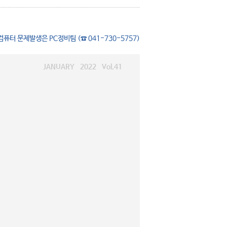
컴퓨터 문제발생은 PC정비팀 (☎ 041-730-5757)
JANUARY 2022 Vol.41