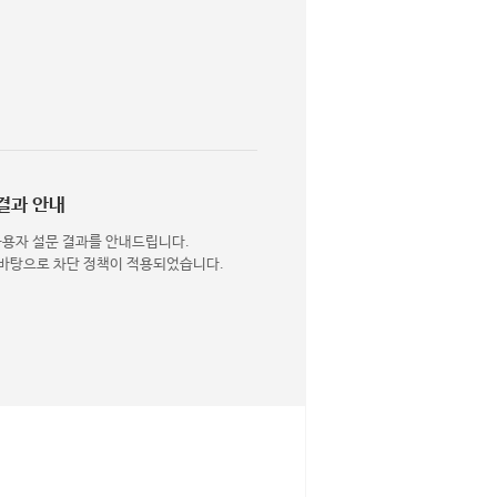
결과 안내
사용자 설문 결과를 안내드립니다.
 바탕으로 차단 정책이 적용되었습니다.