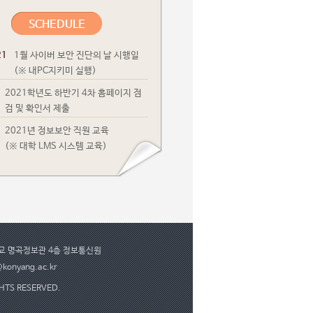
SCHEDULE
21
1월 사이버 보안 진단의 날 시행일
(※ 내PC지키미 실행)
2021학년도 하반기 4차 홈페이지 점
검 및 확인서 제출
2021년 정보보안 직원 교육
(※ 대학 LMS 시스템 교육)
학교 명곡정보관 4층 정보통신원
konyang.ac.kr
GHTS RESERVED.