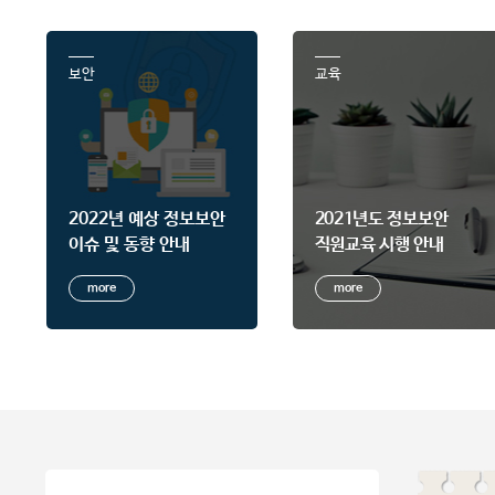
보안
교육
2022년 예상 정보보안
2021년도 정보보안
이슈 및 동향 안내
직원교육 시행 안내
more
more