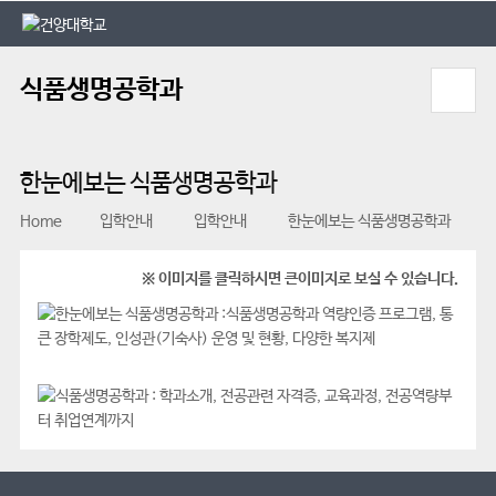
본문 바로가기
대메뉴 바로가기
식품생명공학과
한눈에보는 식품생명공학과
Home
입학안내
입학안내
한눈에보는 식품생명공학과
※ 이미지를 클릭하시면 큰이미지로 보실 수 있습니다.