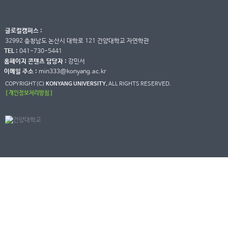
글로컬캠퍼스 :
32992 충청남도 논산시 대학로 121 건양대학교 자연학관
TEL :
041-730-5441
홈페이지 콘텐츠 담당자 :
강민서
이메일 주소 :
min333@konyang.ac.kr
COPYRIGHT(C)
KONYANG UNIVERSITY.
ALL RIGHTS RESERVED.
[ 개인정보처리방침 ]