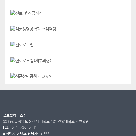
글로컬캠퍼스 :
32992 충청남도 논산시 대학로 121 건양대학교 자연학관
TEL :
041-730-5441
홈페이지 콘텐츠 담당자 :
강민서