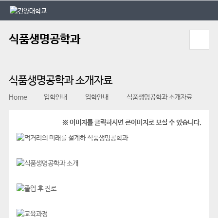
본문 바로가기
대메뉴 바로가기
식품생명공학과
식품생명공학과 소개자료
Home
입학안내
입학안내
식품생명공학과 소개자료
※ 이미지를 클릭하시면 큰이미지로 보실 수 있습니다.