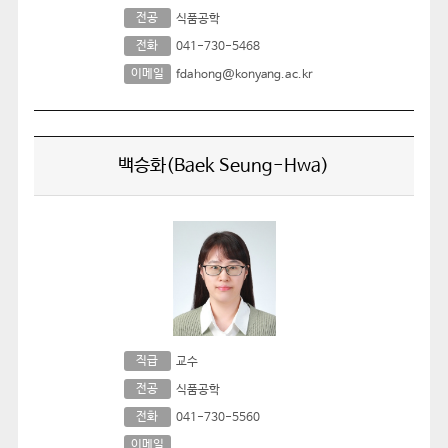
전공
식품공학
전화
041-730-5468
이메일
fdahong@konyang.ac.kr
백승화(Baek Seung-Hwa)
직급
교수
전공
식품공학
전화
041-730-5560
이메일