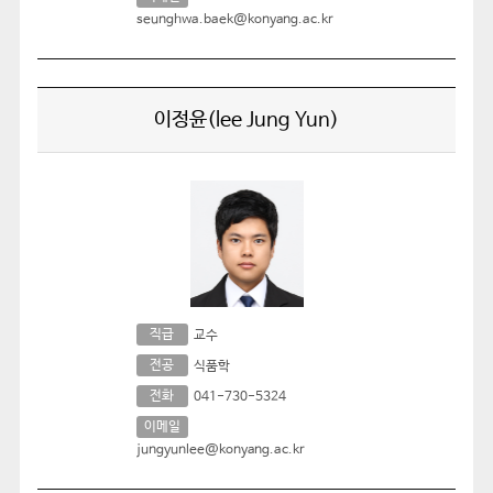
seunghwa.baek@konyang.ac.kr
이정윤(lee Jung Yun)
직급
교수
전공
식품학
전화
041-730-5324
이메일
jungyunlee@konyang.ac.kr