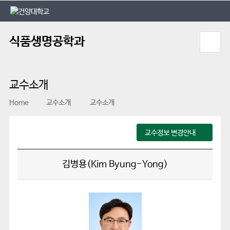
본문 바로가기
대메뉴 바로가기
식품생명공학과
교수소개
Home
교수소개
교수소개
교수정보 변경안내
김병용(Kim Byung-Yong)