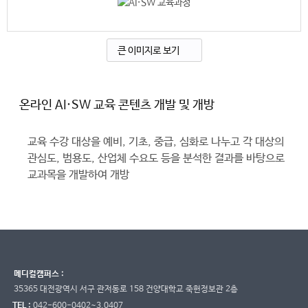
큰 이미지로 보기
온라인 AI·SW 교육 콘텐츠 개발 및 개방
교육 수강 대상을 예비, 기초, 중급, 심화로 나누고 각 대상의
관심도, 범용도, 산업체 수요도 등을 분석한 결과를 바탕으로
교과목을 개발하여 개방
메디컬캠퍼스 :
35365 대전광역시 서구 관저동로 158 건양대학교 죽헌정보관 2층
TEL :
042-600-0402~3,0407