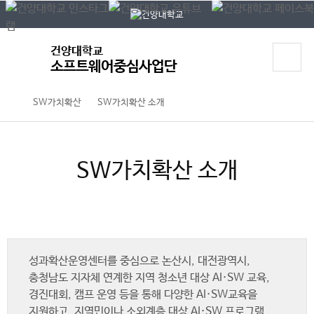
P
본문 바로가기
대메뉴 바로가기
O
P
U
건양대학교
P
소프트웨어중심사업단
SW가치확산
SW가치확산 소개
SW가치확산 소개
성과확산운영센터를 중심으로 논산시, 대전광역시,
충청남도 지자체 연계한 지역 청소년 대상 AI·SW 교육,
경진대회, 캠프 운영 등을 통해 다양한 AI·SW교육을
지원하고, 지역민이나 소외계층 대상 AI·SW 프로그램