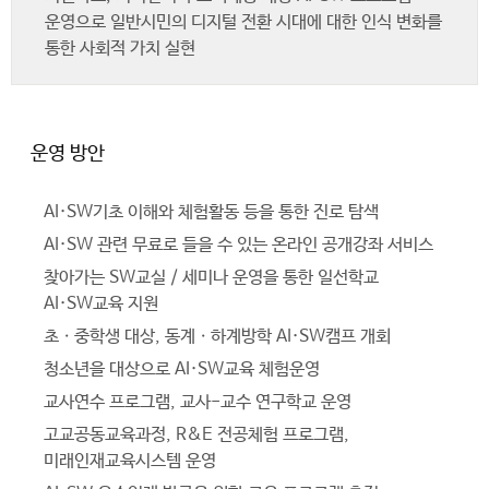
운영으로 일반시민의 디지털 전환 시대에 대한 인식 변화를
통한 사회적 가치 실현
운영 방안
AI·SW기초 이해와 체험활동 등을 통한 진로 탐색
AI·SW 관련 무료로 들을 수 있는 온라인 공개강좌 서비스
찾아가는 SW교실 / 세미나 운영을 통한 일선학교
AI·SW교육 지원
초ㆍ중학생 대상, 동계ㆍ하계방학 AI·SW캠프 개회
청소년을 대상으로 AI·SW교육 체험운영
교사연수 프로그램, 교사-교수 연구학교 운영
고교공동교육과정, R&E 전공체험 프로그램,
미래인재교육시스템 운영