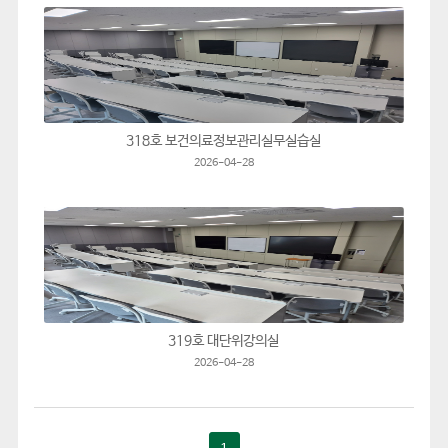
318호 보건의료정보관리실무실습실
2026-04-28
319호 대단위강의실
2026-04-28