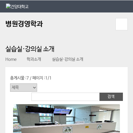
본문 바로가기
대메뉴 바로가기
병원경영학과
실습실·강의실 소개
Home
학과소개
실습실·강의실 소개
총게시물 :
7
페이지 :
1/1
/