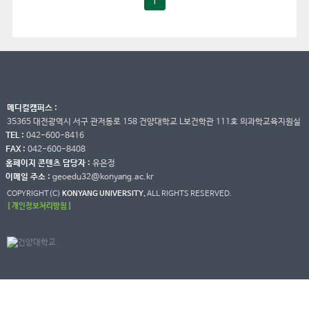
1
메디컬캠퍼스 :
35365 대전광역시 서구 관저동로 158 건양대학교 L보건학관 111호 의과학교육지원실
TEL :
042-600-8416
FAX :
042-600-8408
홈페이지 콘텐츠 담당자 :
유은정
이메일 주소 :
geoedu32@konyang.ac.kr
COPYRIGHT(C)
KONYANG UNIVERSITY.
ALL RIGHTS RESERVED.
[ 개인정보처리방침 ]