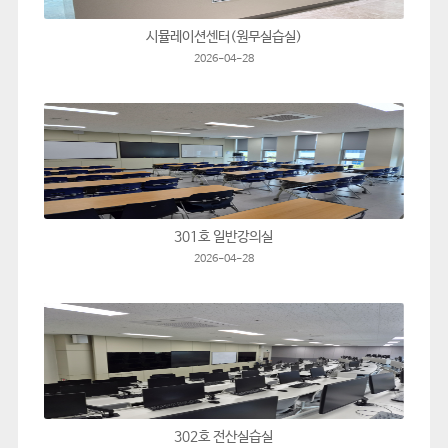
시뮬레이션센터(원무실습실)
2026-04-28
301호 일반강의실
2026-04-28
302호 전산실습실