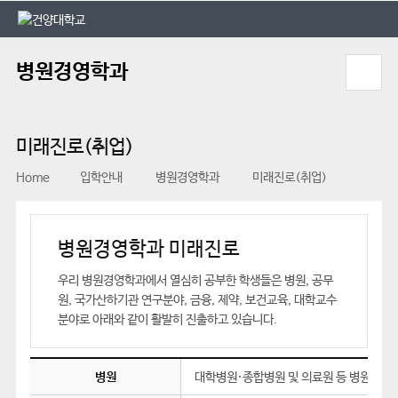
본문 바로가기
대메뉴 바로가기
병원경영학과
미래진로(취업)
Home
입학안내
병원경영학과
미래진로(취업)
병원경영학과 미래진로
우리 병원경영학과에서 열심히 공부한 학생들은 병원, 공무
원, 국가산하기관 연구분야, 금융, 제약, 보건교육, 대학교수
분야로 아래와 같이 활발히 진출하고 있습니다.
병원
대학병원·종합병원 및 의료원 등 병원의 