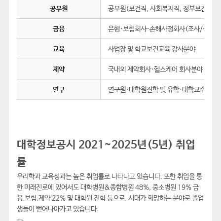
공무원
공무원(보건직, 사회복지직, 정부보건의료 
금융
은행·보험회사·손해사정회사(조사/심사분
교육
사업장 및 학교보건교육 강사분야
제약
국내외 제약회사·헬스케어 회사분야
연구
연구원·대학원진학 및 유학·대학교수 분야
대학정보공시 2021~2025년(5년) 취업
률
우리학과 교육성과는 높은 취업률로 나타나고 있습니다. 또한 취업을 통
한 미래진로에 있어서도 대학병원&종합병원 48%, 중소병원 19% 금
융,보험,제약 22% 및 대학원 진학 등으로, 시대가 희망하는 분야로 졸업
생들이 뻗어나아가고 있습니다.