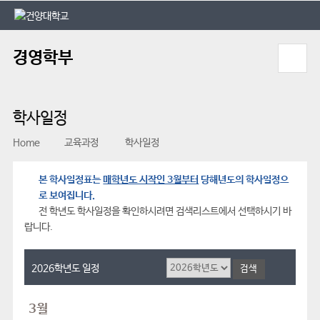
본문 바로가기
대메뉴 바로가기
경영학부
학사일정
Home
교육과정
학사일정
본 학사일정표는
매학년도 시작인 3월부터
당해년도의 학사일정으
로 보여집니다.
전 학년도 학사일정을 확인하시려면 검색리스트에서 선택하시기 바
랍니다.
2026학년도 일정
3월