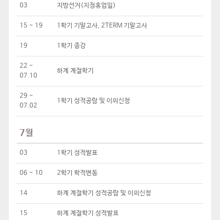
03
지방선거(지정휴업일)
15 ~ 19
1학기 기말고사, 2TERM 기말고사
19
1학기 종강
22 ~
하계 계절학기
07.10
29 ~
1학기 성적공람 및 이의신청
07.02
7월
03
1학기 성적발표
06 ~ 10
2학기 학적변동
14
하계 계절학기 성적공람 및 이의신청
15
하계 계절학기 성적발표