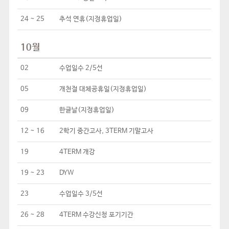
24 ~ 25
추석 연휴(지정휴업일)
10월
02
수업일수 2/5선
05
개천절 대체공휴일(지정휴업일)
09
한글날(지정휴업일)
12 ~ 16
2학기 중간고사, 3TERM 기말고사
19
4TERM 개강
19 ~ 23
DYW
23
수업일수 3/5선
26 ~ 28
4TERM 수강신청 포기기간