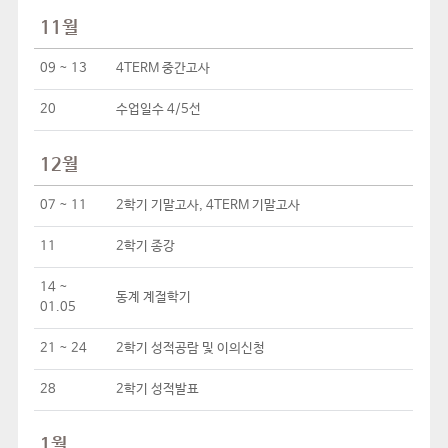
11월
09 ~ 13
4TERM 중간고사
20
수업일수 4/5선
12월
07 ~ 11
2학기 기말고사, 4TERM 기말고사
11
2학기 종강
14 ~
동계 계절학기
01.05
21 ~ 24
2학기 성적공람 및 이의신청
28
2학기 성적발표
1월