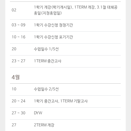
1학기 개강(학기개시일), 1TERM 개강, 3.1절 대체공
02
휴일(지정휴업일)
03 ~ 09
1학기 수강신청 정정기간
10 ~ 16
1학기 수강신청 포기기간
20
수업일수 1/5선
23 ~ 27
1TERM 중간고사
4월
10
수업일수 2/5선
20 ~ 24
1학기 중간고사, 1TERM 기말고사
27 ~ 30
DYW
27
2TERM 개강