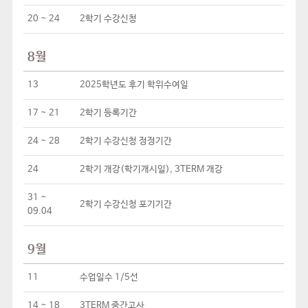
20 ~ 24
2학기 수강신청
8월
13
2025학년도 후기 학위수여일
17 ~ 21
2학기 등록기간
24 ~ 28
2학기 수강신청 정정기간
24
2학기 개강(학기개시일), 3TERM 개강
31 ~
2학기 수강신청 포기기간
09.04
9월
11
수업일수 1/5선
14 ~ 18
3TERM 중간고사