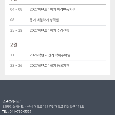
04 ~ 08
2027학년도 1학기 학적변동기간
08
동계 계절학기 성적발표
25 ~ 29
2027학년도 1학기 수강신청
2월
11
2026학년도 전기 학위수여일
22 ~ 26
2027학년도 1학기 등록기간
글로컬캠퍼스 :
32992 충청남도 논산시 대학로 121 건양대학교 경상학관 113호
TEL :
041-730-5552