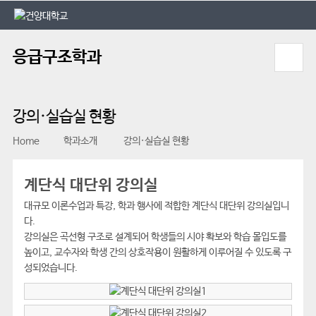
본문 바로가기
대메뉴 바로가기
응급구조학과
강의·실습실 현황
Home
학과소개
강의·실습실 현황
계단식 대단위 강의실
대규모 이론수업과 특강, 학과 행사에 적합한 계단식 대단위 강의실입니
다.
강의실은 곡선형 구조로 설계되어 학생들의 시야 확보와 학습 몰입도를
높이고, 교수자와 학생 간의 상호작용이 원활하게 이루어질 수 있도록 구
성되었습니다.