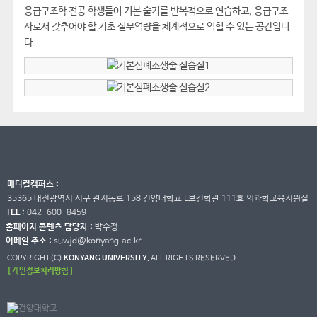
응급구조학 전공 학생들이 기본 술기를 반복적으로 연습하고, 응급구조
사로서 갖추어야 할 기초 실무역량을 체계적으로 익힐 수 있는 공간입니
다.
메디컬캠퍼스 :
35365 대전광역시 서구 관저동로 158 건양대학교 L보건학관 111호 의과학교육지원실
TEL :
042-600-8459
홈페이지 콘텐츠 담당자 :
박수정
이메일 주소 :
suwjd@konyang.ac.kr
COPYRIGHT(C)
KONYANG UNIVERSITY.
ALL RIGHTS RESERVED.
[ 개인정보처리방침 ]