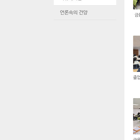
언론속의 건양
금융