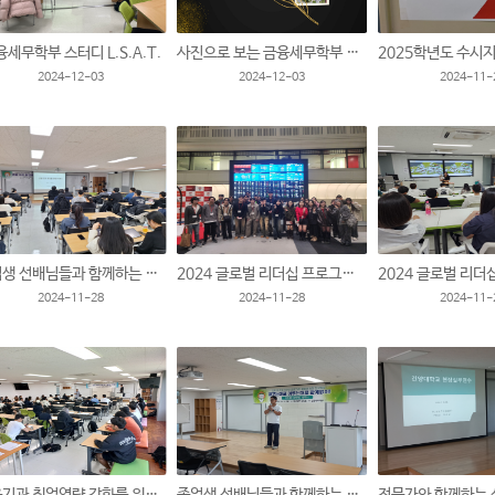
세무학부 스터디 L.S.A.T.
사진으로 보는 금융세무학부 스토리...
2024-12-03
2024-12-03
2024-11-
졸업생 선배님들과 함께하는 멘토특강[NH농협은행 배인우]
2024 글로벌 리더십 프로그램(해외-일본)
2024-11-28
2024-11-28
2024-11-