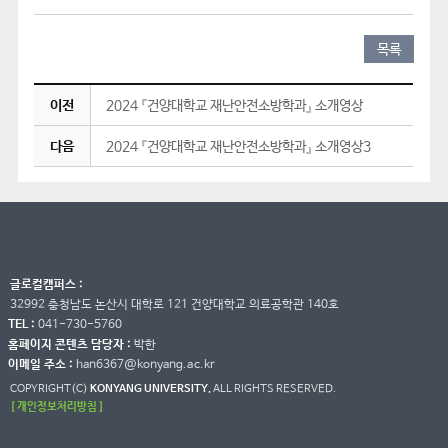
목록
이전
2024 『건양대학교 재난안전소방학과』 소개영상
다음
2024 『건양대학교 재난안전소방학과』 소개영상3
글로컬캠퍼스 :
32992 충청남도 논산시 대학로 121 건양대학교 의료공학관 140호
TEL :
041-730-5760
홈페이지 콘텐츠 담당자 :
박한
이메일 주소 :
han6367@konyang.ac.kr
COPYRIGHT(C)
KONYANG UNIVERSITY.
ALL RIGHTS RESERVED.
[ 개인정보처리방침 ]