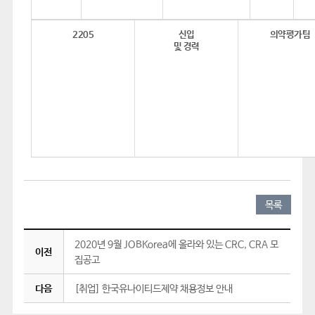
신입
의약평가팀
2205
및 경력
목록
2020년 9월 JOBKorea에 올라와 있는 CRC, CRA 모
이전
집공고
다음
[취업] 한국유나이티드제약 채용정보 안내