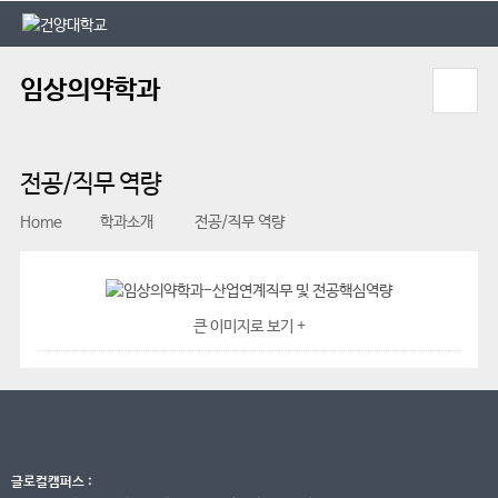
본문 바로가기
대메뉴 바로가기
임상의약학과
전공/직무 역량
Home
학과소개
전공/직무 역량
큰 이미지로 보기 +
글로컬캠퍼스 :