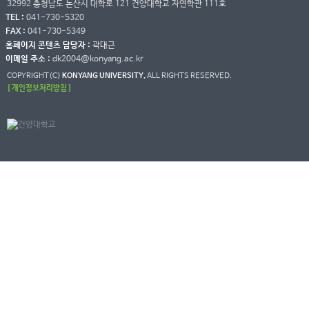
32992 충청남도 논산시 대학로 121 건양대학교 자연학관 111호
TEL :
041-730-5320
FAX :
041-730-5349
홈페이지 콘텐츠 담당자 :
곽대근
이메일 주소 :
dk2004@konyang.ac.kr
COPYRIGHT(C)
KONYANG UNIVERSITY.
ALL RIGHTS RESERVED.
[ 개인정보처리방침 ]