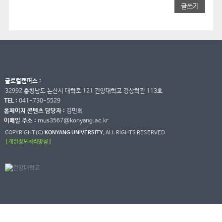
글쓰기
글로컬캠퍼스 :
32992 충청남도 논산시 대학로 121 건양대학교 경상학관 113호
TEL :
041-730-5529
홈페이지 콘텐츠 담당자 :
김민희
이메일 주소 :
mus3567@konyang.ac.kr
COPYRIGHT(C)
KONYANG UNIVERSITY.
ALL RIGHTS RESERVED.
[ 개인정보처리방침 ]