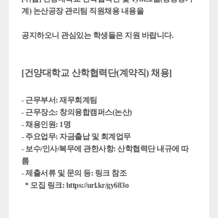
계) 논산공장 관리팀 직원채용 내용을
공지하오니 관심있는 학생들은 지원 바랍니다.
[건양대학교 산학협력단
(계약직) 채용]
- 근무부서: 재무회계팀
- 근무장소: 창의융합캠퍼스(논산)
- 채용인원: 1명
- 주요업무: 자금출납 및 회계업무
- 보수/인사/복무에 관한사항: 산학협력단 내규에 따
름
- 제출서류 및 문의 등: 링크 참조
* 모집 링크:
https://url.kr/gy683o