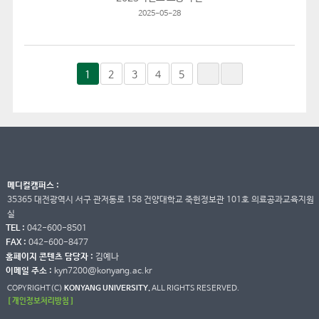
2025-05-28
1
2
3
4
5
메디컬캠퍼스 :
35365 대전광역시 서구 관저동로 158 건양대학교 죽헌정보관 101호 의료공과교육지원
실
TEL :
042-600-8501
FAX :
042-600-8477
홈페이지 콘텐츠 담당자 :
김예나
이메일 주소 :
kyn7200@konyang.ac.kr
COPYRIGHT(C)
KONYANG UNIVERSITY.
ALL RIGHTS RESERVED.
[ 개인정보처리방침 ]