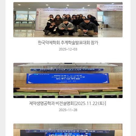
한국약제학회 추계학술발표대회 참가
2025-12-03
제약생명공학과 비전설명회[2025.11.22(토)]
2025-11-28