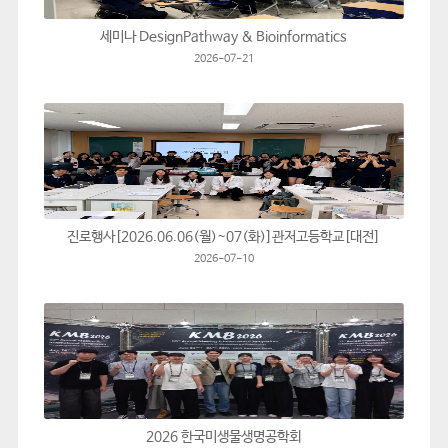
세미나 DesignPathway & Bioinformatics
2026-07-21
진로행사[2026.06.06(월)~07(화)]관저고등학교[대전]
2026-07-10
2026 한국미생물생명공학회