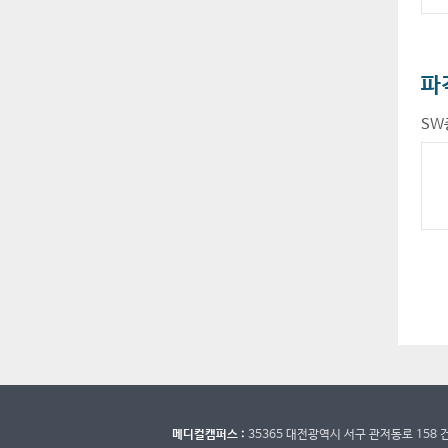
파
SW
메디컬캠퍼스 :
35365 대전광역시 서구 관저동로 158