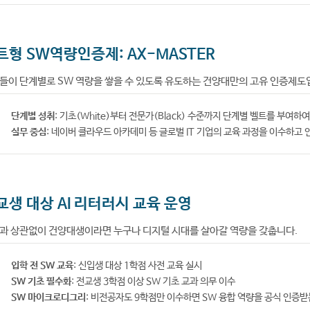
트형 SW역량인증제: AX-MASTER
들이 단계별로 SW 역량을 쌓을 수 있도록 유도하는 건양대만의 고유 인증제도
단계별 성취
: 기초(White)부터 전문가(Black) 수준까지 단계별 벨트를 부여하
실무 중심
: 네이버 클라우드 아카데미 등 글로벌 IT 기업의 교육 과정을 이수하고 
교생 대상 AI 리터러시 교육 운영
과 상관없이 건양대생이라면 누구나 디지털 시대를 살아갈 역량을 갖춥니다.
입학 전 SW 교육
: 신입생 대상 1학점 사전 교육 실시
SW 기초 필수화
: 전교생 3학점 이상 SW 기초 교과 의무 이수
SW 마이크로디그리
: 비전공자도 9학점만 이수하면 SW 융합 역량을 공식 인증받