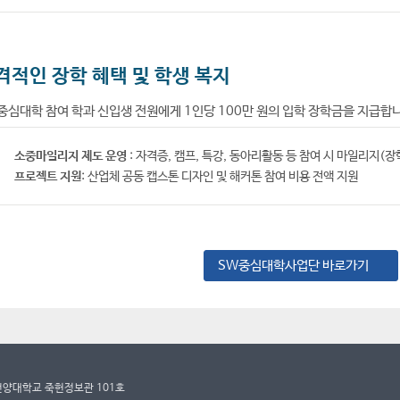
격적인 장학 혜택 및 학생 복지
중심대학 참여 학과 신입생 전원에게 1인당 100만 원의 입학 장학금을 지급합
소중마일리지 제도 운영
: 자격증, 캠프, 특강, 동아리활동 등 참여 시 마일리지(장
프로젝트 지원
: 산업체 공동 캡스톤 디자인 및 해커톤 참여 비용 전액 지원
SW중심대학사업단 바로가기
 건양대학교 죽헌정보관 101호