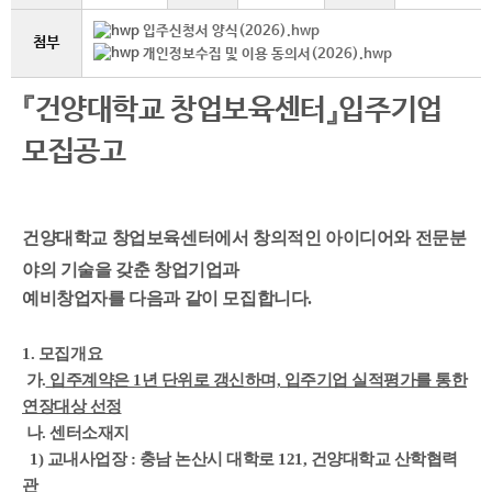
입주신청서 양식(2026).hwp
첨부
개인정보수집 및 이용 동의서(2026).hwp
『건양대학교 창업보육센터』
입주기업
모집공고
건양대학교 창업보육센터에서 창의적인 아이디어와 전문분
야의 기술을 갖춘 창업기업과
예비창업자를 다음과 같이 모집합니다.
1. 모집개요
가.
입주계약은 1년 단위로 갱신하며, 입주기업 실적평가를 통한
연장대상 선정
나. 센터소재지
1) 교내사업장 : 충남 논산시 대학로 121, 건양대학교 산학협력
관