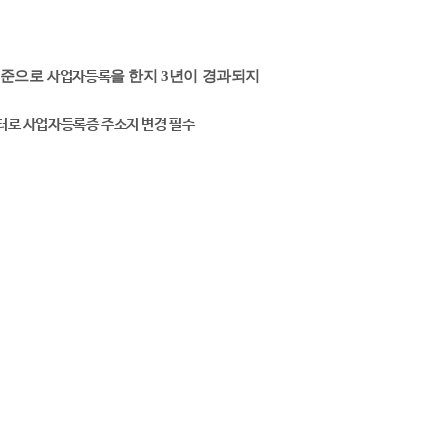
기준으로
을 한지 3년이 경과되지
사업자등록
터로
사업자
등록증 주소지 변경 필수