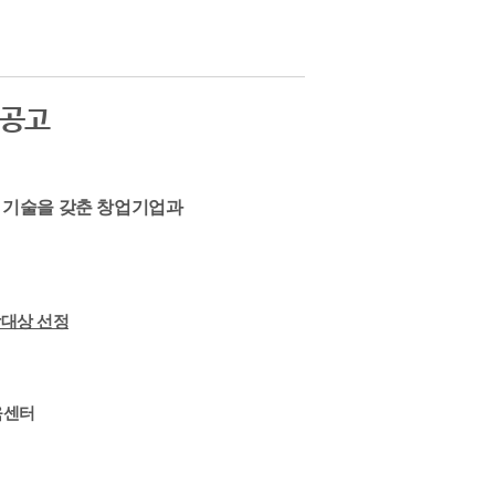
집공고
 기술을 갖춘 창업기업과
장대상 선정
육센터