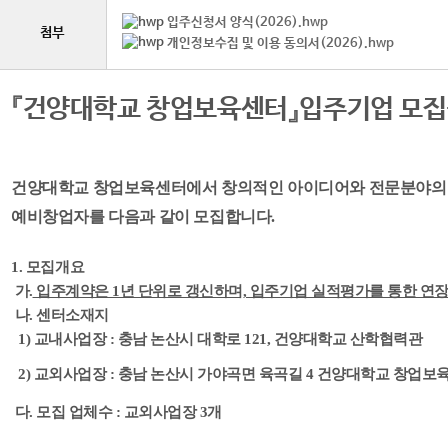
입주신청서 양식(2026).hwp
첨부
개인정보수집 및 이용 동의서(2026).hwp
『건양대학교 창업보육센터』
입주기업 모
건양대학교 창업보육센터에서 창의적인 아이디어와 전문분야의
예비창업자를 다음과 같이 모집합니다.
1. 모집개요
가.
입주계약은 1년 단위로 갱신하며, 입주기업 실적평가를 통한 연
나. 센터소재지
1) 교내사업장 : 충남 논산시 대학로 121, 건양대학교 산학협력관
2) 교외사업장 : 충남 논산시 가야곡면 육곡길 4 건양대학교 창업보
다. 모집 업체수 :
교외사업장 3개