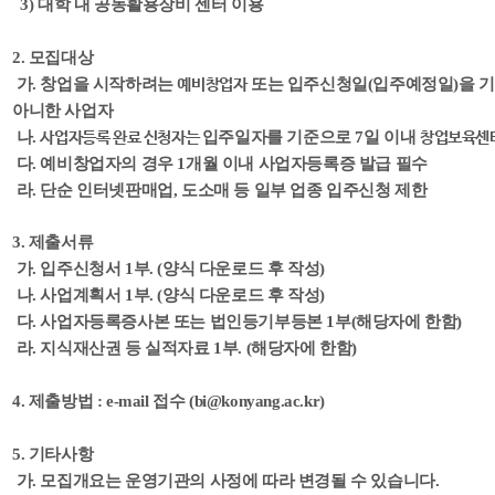
3) 대학 내 공동활용장비 센터 이용
2. 모집대상
가. 창업을 시작하려는
또는 입주신청일(입주예정일)을 
예비창업자
아니한 사업자
나.
입주일자를 기준으로 7일 이내
사업자등록 완료 신청자는
창업보육센
다.
예비창업자의 경우 1개월 이내 사업자등록증 발급 필수
라
. 단순 인터넷판매업, 도소매 등 일부 업종 입주신청 제한
3. 제출서류
가. 입주신청서 1부. (양식 다운로드 후 작성)
나. 사업계획서 1부. (양식 다운로드 후 작성)
다. 사업자등록증사본 또는 법인등기부등본 1부(해당자에 한함)
라. 지식재산권 등 실적자료 1부. (해당자에 한함)
4. 제출방법 : e-mail 접수 (bi@konyang.ac.kr)
5. 기타사항
가. 모집개요는 운영기관의 사정에 따라 변경될 수 있습니다.