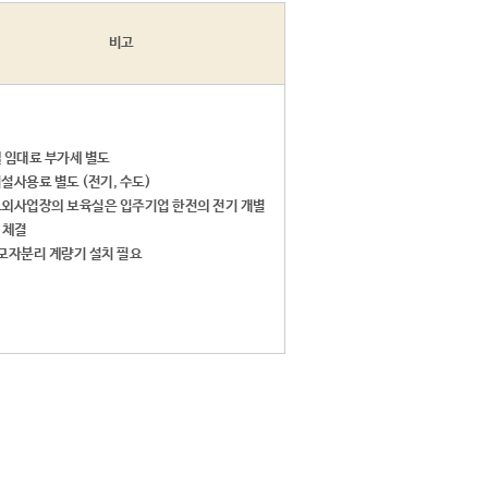
비고
 월 임대료 부가세 별도
 시설사용료 별도 (전기, 수도)
 교외사업장의 보육실은 입주기업 한전의 전기 개별
 체결
모자분리 계량기 설치 필요