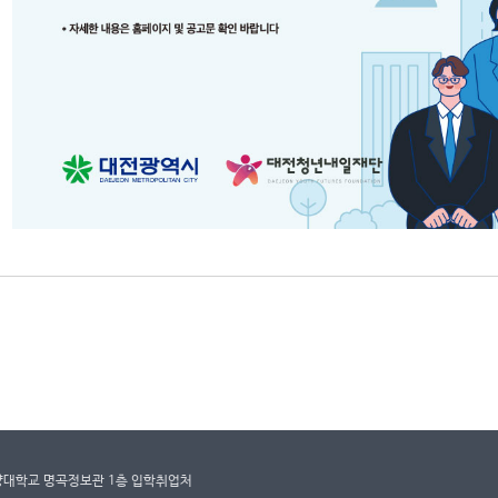
건양대학교 명곡정보관 1층 입학취업처