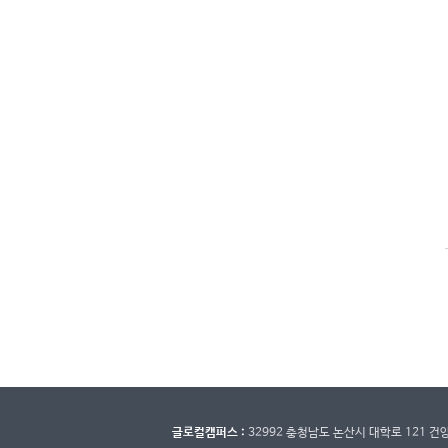
글로컬캠퍼스 :
32992 충청남도 논산시 대학로 121 