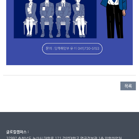
목록
글로컬캠퍼스 :
32992 충청남도 논산시 대학로 121 건양대학교 명곡정보관 1층 입학취업처