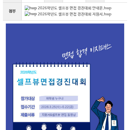
2026학년도 셀프뷰 면접 경진대회 안내문.hwp
첨부
2026학년도 셀프뷰 면접 경진대회 지원서.hwp