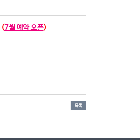
(
7월 예약 오픈
)
목록