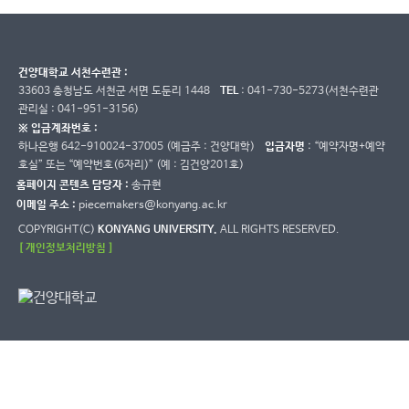
건양대학교 서천수련관 :
33603 충청남도 서천군 서면 도둔리 1448
TEL
: 041-730-5273(서천수련관
관리실 : 041-951-3156)
※ 입금계좌번호 :
하나은행 642-910024-37005 (예금주 : 건양대학)
입금자명
: “예약자명+예약
호실” 또는 “예약번호(6자리)” (예 : 김건양201호)
홈페이지 콘텐츠 담당자 :
송규현
이메일 주소 :
piecemakers@konyang.ac.kr
COPYRIGHT(C)
KONYANG UNIVERSITY.
ALL RIGHTS RESERVED.
[ 개인정보처리방침 ]