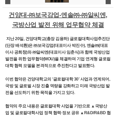
건양대-㈜보국강업-엔솔㈜-㈜알씨엔,
국방산업 발전 위해 업무협약 체결
지난 20일, 건양대학교(총장 김용하) 글로컬대학사업추진단
(단장 배석환)은 ㈜보국강업(대표이사 박진수), 엔솔㈜(대표
이사 공희창)와 ㈜알씨엔(대표이사 임춘식)과 함께 국방산업
발전을 위한 업무협약(MOU)을 체결하며 기업 연계형 글로컬
대학 협력 모델을 본격적으로 추진한다고 발표했다.
이번 협약은 건양대학교의 ‘글로컬대학 30’ 사업과 연계되어,
국방 및 글로벌 시장 진출 역량을 강화하고 미래 국방산업 발
전을 선도하기 위한 목적을 가지고 있다.
협약의 주요 내용은 글로컬대학 사업을 기반으로 ▲국방산
업 및 글로컬대학사업 정책 협력·정보 공유 ▲R&D/R&BD 협