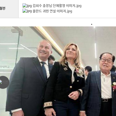
김희수 총장님 단체촬영 이미지.jpg
첨부
폴란드 귀빈 연설 이미지.jpg