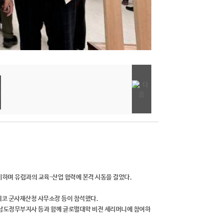
하며 유럽과의 교육·산업 협력에 본격 시동을 걸었다.
레코 군사재산청 사무소장 등이 참석했다.
 충남도정무부지사 등과 함께 글로벌대학 비전 세리머니에 참여하