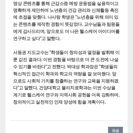
영상 콘텐츠를 통해 근감소증 예방 운동법을 실용적이고
명확하게 제안하며 노년층의 건강 관리와 신체활동 촉진
에 초점을 맞췄다
나사랑 학생은
노년층을 위해 의미 있
.
"
는 콘텐츠를 제작한 경험이 뜻깊었다
교수님들과 팀원들
.
에게 감사드리며
앞으로도 더 나은 헬스케어 아이디어를
,
연구하고 싶다
고 말했다
"
.
서동권 지도교수는
학생들이 창의성과 열정을 발휘해 이
"
룬 값진 결과다
이번 경험을 바탕으로 더 큰 도전에 나설
.
수 있기를 바란다
고 전했다
박대성 학과장은
학생들의
"
.
"
혁신적인 접근이 학과와 학교의 역량을 잘 보여줬다
앞
.
으로도 사회적 가치를 창출하는 연구와 교육을 지원하겠
다
고 말했다
건양대학교 물리치료학과는 이번 수상을
"
.
계기로 헬스케어 연구와 지역사회 공헌을 더욱 강화하며
,
창의적이고 실천적인 인재 양성에 힘쓸 계획이다
.
목록