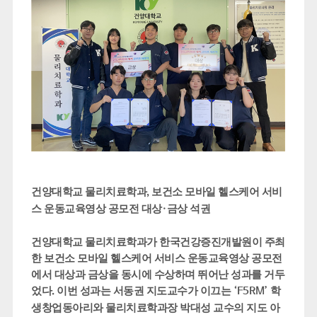
건양대학교 물리치료학과
보건소 모바일 헬스케어 서비
,
스 운동교육영상 공모전 대상
금상 석권
·
건양대학교 물리치료학과가 한국건강증진개발원이 주최
한 보건소 모바일 헬스케어 서비스 운동교육영상 공모전
에서 대상과 금상을 동시에 수상하며 뛰어난 성과를 거두
었다
이번 성과는 서동권 지도교수가 이끄는
학
.
‘F5RM’
생창업동아리와 물리치료학과장 박대성 교수의 지도 아