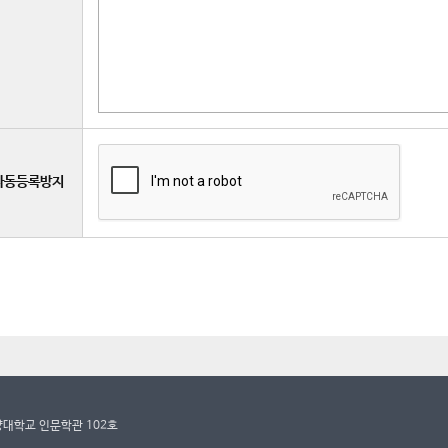
자동등록방지
건양대학교 인문학관 102호