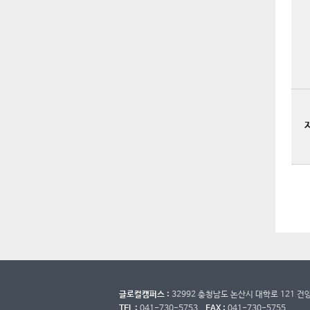
글로컬캠퍼스 :
32992 충청남도 논산시 대학로 121 
TEL :
041-730-5753
FAX :
041-730-5755