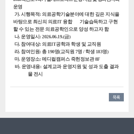
운영
가. 시행목적: 의료공학기술분야에 대한 깊은 지식을
바탕으로 최신의 의료IT 융합 기술습득하고 구현
할 수 있는 전문 의료공학인으로 양성 하고자 함
나. 운영일시: 2026.06.19.(금)
다. 참여대상: 의료IT공학과 학생 및 교직원
라. 참여인원: 총 190명(교직원 7명 / 학생 183명)
마. 운영장소: 메디컬캠퍼스 죽헌정보관 8F
바. 운영내용: 설계교과 운영지원 및 성과 도출 결과
물 전시
목록