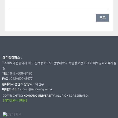
목록
메디컬캠퍼스 :
35365 대전광역시 서구 관저동로 158 건양대학교 죽헌정보관 101호 의료공과교육지원
실
TEL :
042-600-8490
FAX :
042-600-8477
홈페이지 콘텐츠 담당자 :
이신우
이메일 주소 :
sinw5@konyang.ac.kr
COPYRIGHT(C)
KONYANG UNIVERSITY.
ALL RIGHTS RESERVED.
[ 개인정보처리방침 ]