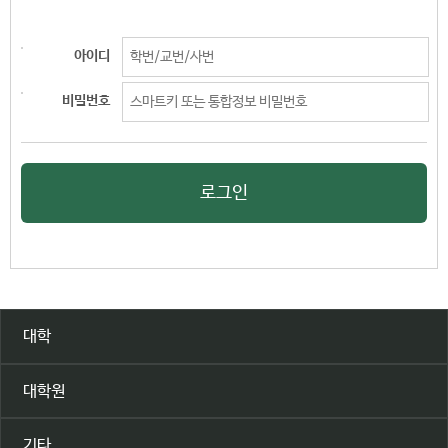
아이디
비밀번호
로그인
대학
대학원
기타