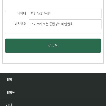
아이디
비밀번호
로그인
대학
대학원
기타