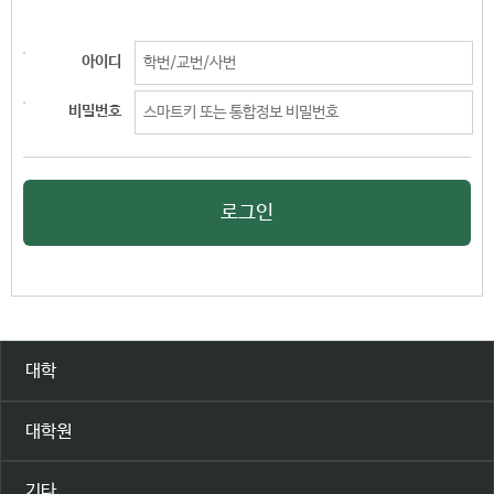
아이디
비밀번호
로그인
대학
대학원
기타